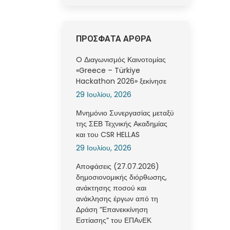
ΠΡΟΣΦΑΤΑ ΑΡΘΡΑ
O Διαγωνισμός Καινοτομίας
«Greece – Türkiye
Hackathon 2026» ξεκίνησε
29 Ιουλίου, 2026
Μνημόνιο Συνεργασίας μεταξύ
της ΣΕΒ Τεχνικής Ακαδημίας
και του CSR HELLAS
29 Ιουλίου, 2026
Αποφάσεις (27.07.2026)
δημοσιονομικής διόρθωσης,
ανάκτησης ποσού και
ανάκλησης έργων από τη
Δράση “Επανεκκίνηση
Εστίασης” του ΕΠΑνΕΚ