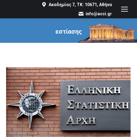
Ακαδημίας 7, ΤΚ: 10671, Αθήνα
info@acci.gr
εστίασης
You are here: