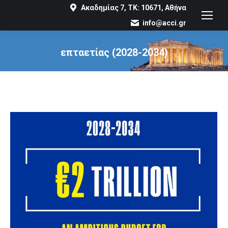
Ακαδημίας 7, ΤΚ: 10671, Αθήνα
info@acci.gr
επταετίας (2028-2034)
You are here: