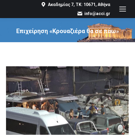
Ακαδημίας 7, ΤΚ: 10671, Αθήνα
info@acci.gr
Επιχείρηση «Κρουαζιέρα θα σε πάω»
You are here: