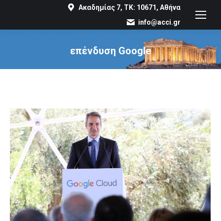
Ακαδημίας 7, ΤΚ: 10671, Αθήνα
info@acci.gr
επένδυση Google
You are here: