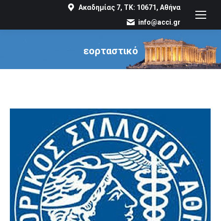
Ακαδημίας 7, ΤΚ: 10671, Αθήνα
info@acci.gr
εορταστικό
You are here: