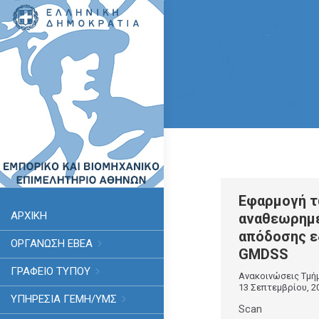
Εφαρμογή 
ΑΡΧΙΚΗ
αναθεωρημ
απόδοσης ε
ΟΡΓΑΝΩΣΗ ΕΒΕΑ
GMDSS
ΓΡΑΦΕΙΟ ΤΥΠΟΥ
Ανακοινώσεις Τμή
13 Σεπτεμβρίου, 2
ΥΠΗΡΕΣΊΑ ΓΕΜΗ/ΥΜΣ
Scan