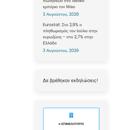
πωλήσεων στο λιανικό
εμπόριο τον Μάιο
3 Αυγούστου, 2026
Eurostat: Στο 2,9% ο
πληθωρισμός τον Ιούλιο στην
ευρωζώνη – στο 2,7% στην
Ελλάδα
3 Αυγούστου, 2026
Δε βρέθηκαν εκδηλώσεις!