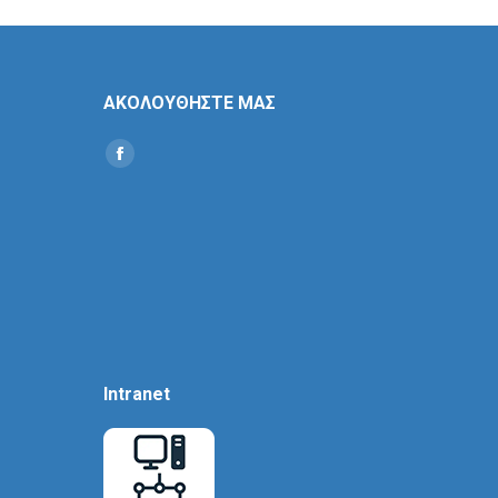
ΑΚΟΛΟΥΘΗΣΤΕ ΜΑΣ
Find us on:
Social
Icon
Intranet