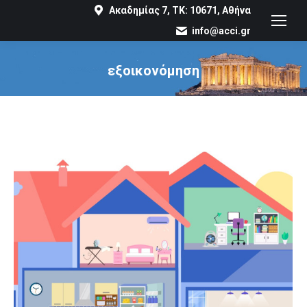
Ακαδημίας 7, ΤΚ: 10671, Αθήνα
info@acci.gr
εξοικονόμηση
You are here: