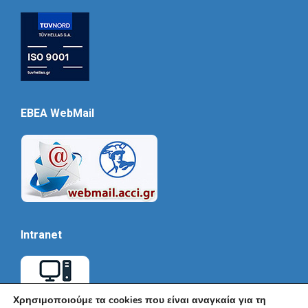
EBEA WebMail
Intranet
Χρησιμοποιούμε τα cookies που είναι αναγκαία για τη