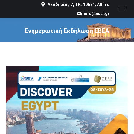
Ακαδημίας 7, ΤΚ: 10671, Αθήνα
info@acci.gr
Ενημερωτική Εκδήλωση EBEA
You are here: