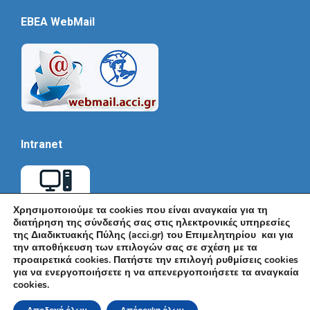
EBEA WebMail
Intranet
Χρησιμοποιούμε τα cookies που είναι αναγκαία για τη
διατήρηση της σύνδεσής σας στις ηλεκτρονικές υπηρεσίες
της Διαδικτυακής Πύλης (acci.gr) του Επιμελητηρίου και για
την αποθήκευση των επιλογών σας σε σχέση με τα
προαιρετικά cookies. Πατήστε την επιλογή ρυθμίσεις cookies
για να ενεργοποιήσετε η να απενεργοποιήσετε τα αναγκαία
cookies.
© Εμπορικό και Βιομηχανικό Επιμελητήριο Αθηνών 2026 |
Ακαδημίας 7, ΤΚ: 10671, Αθήνα, Τηλ: +30 210 3604815, e-mail: