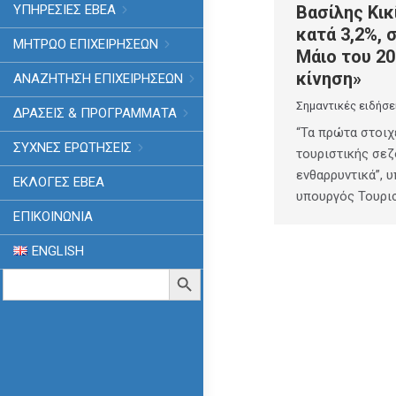
Βασίλης Κικ
ΥΠΗΡΕΣΙΕΣ ΕΒΕΑ
κατά 3,2%, 
ΜΗΤΡΩΟ ΕΠΙΧΕΙΡΗΣΕΩΝ
Μάιο του 20
κίνηση»
ΑΝΑΖΗΤΗΣΗ ΕΠΙΧΕΙΡΗΣΕΩΝ
Σημαντικές ειδήσε
ΔΡΑΣΕΙΣ & ΠΡΟΓΡΑΜΜΑΤΑ
“Τα πρώτα στοιχ
ΣΥΧΝΕΣ ΕΡΩΤΗΣΕΙΣ
τουριστικής σεζό
ενθαρρυντικά”, 
ΕΚΛΟΓΈΣ ΕΒΕΑ
υπουργός Τουρι
ΕΠΙΚΟΙΝΩΝΙΑ
ENGLISH
Search
Search Button
for: