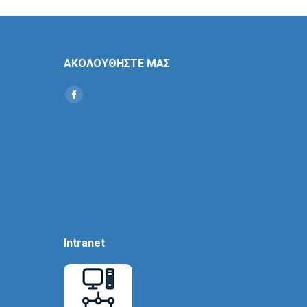
ΑΚΟΛΟΥΘΗΣΤΕ ΜΑΣ
Find us on:
Social
Icon
Intranet