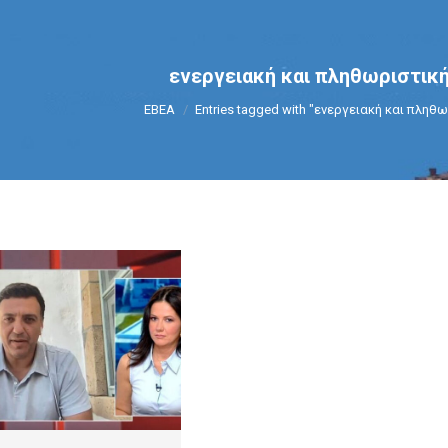
ενεργειακή και πληθωριστική
You are here:
ΕΒΕΑ
Entries tagged with "ενεργειακή και πληθω