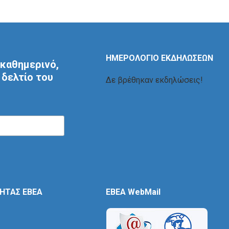
ΗΜΕΡΟΛΟΓΙΟ ΕΚΔΗΛΩΣΕΩΝ
καθημερινό,
δελτίο του
Δε βρέθηκαν εκδηλώσεις!
ΤΗΤΑΣ ΕΒΕΑ
EBEA WebMail