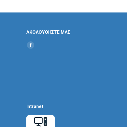
ΑΚΟΛΟΥΘΗΣΤΕ ΜΑΣ
Find us on:
Social
Icon
Intranet