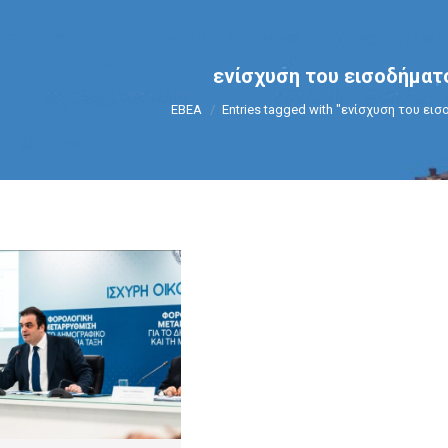
ενίσχυση του εισοδήματ
You are here:
ΕΒΕΑ
Entries tagged with "ενίσχυση του ει