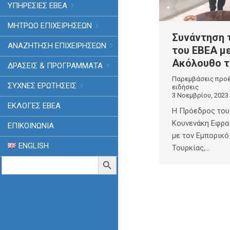
ΥΠΗΡΕΣΙΕΣ ΕΒΕΑ
ΜΗΤΡΩΟ ΕΠΙΧΕΙΡΗΣΕΩΝ
Συνάντηση 
ΑΝΑΖΗΤΗΣΗ ΕΠΙΧΕΙΡΗΣΕΩΝ
του ΕΒΕΑ μ
Ακόλουθο τ
ΔΡΑΣΕΙΣ & ΠΡΟΓΡΑΜΜΑΤΑ
Παρεμβάσεις προ
ΣΥΧΝΕΣ ΕΡΩΤΗΣΕΙΣ
ειδήσεις
3 Νοεμβρίου, 2023
ΕΚΛΟΓΈΣ ΕΒΕΑ
Η Πρόεδρος του
Κουνενάκη Εφρα
ΕΠΙΚΟΙΝΩΝΙΑ
με τον Εμπορικ
ENGLISH
Τουρκίας,…
Search
Search Button
for: