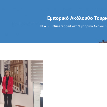
Εμπορικό Ακόλουθο Τουρκ
You are here:
ΕΒΕΑ
Entries tagged with "Εμπορικό Ακόλουθ