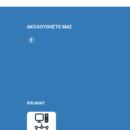
ΑΚΟΛΟΥΘΗΣΤΕ ΜΑΣ
Find us on:
Social
Icon
Intranet