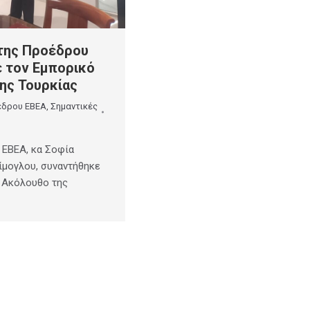
της Προέδρου
ε τον Εμπορικό
ης Τουρκίας
έδρου ΕΒΕΑ
,
Σημαντικές
 ΕΒΕΑ, κα Σοφία
ίμογλου, συναντήθηκε
ό Ακόλουθο της