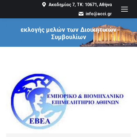
Ακαδημίας 7, ΤΚ: 10671, Αθήνα
info@acci.gr
εκλογής μελών των Διοικητικών
Συμβουλίων
You are here: