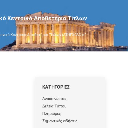
κό Κεντρικό Αποθετήριο Τίτλων
λληνικό Κεντρικό Αποθετήριο Τίτλων (ATHEXCSD)»"
ΚΑΤΗΓΟΡΙΕΣ
Ανακοινώσεις
Δελτία Τύπου
Πληρωμές
Σημαντικές ειδήσεις