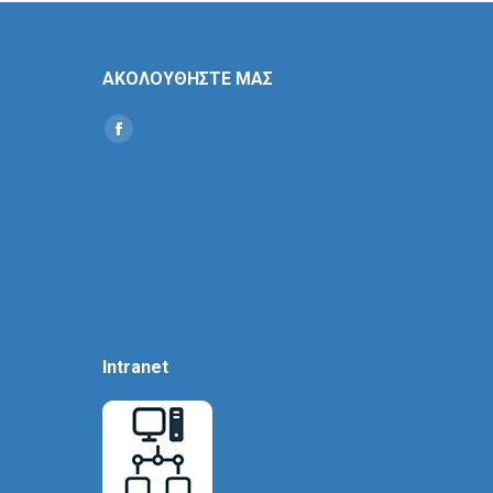
ΑΚΟΛΟΥΘΗΣΤΕ ΜΑΣ
Find us on:
Social
Icon
Intranet