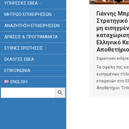
ΥΠΗΡΕΣΙΕΣ ΕΒΕΑ
Γιάννης Μπ
ΜΗΤΡΩΟ ΕΠΙΧΕΙΡΗΣΕΩΝ
Στρατηγικό 
ΑΝΑΖΗΤΗΣΗ ΕΠΙΧΕΙΡΗΣΕΩΝ
μη εισηγμέν
καταχώριση
ΔΡΑΣΕΙΣ & ΠΡΟΓΡΑΜΜΑΤΑ
Ελληνικό Κ
ΣΥΧΝΕΣ ΕΡΩΤΗΣΕΙΣ
Αποθετήριο
Σημαντικές ειδήσε
ΕΚΛΟΓΈΣ ΕΒΕΑ
Τα οφέλη της κ
ΕΠΙΚΟΙΝΩΝΙΑ
εισηγμένων τίτ
εταιρειών στο Ε
ENGLISH
Αποθετήριο Τίτ
Search
Search Button
for: