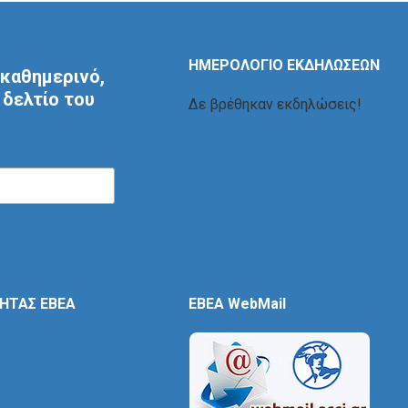
ΗΜΕΡΟΛΟΓΙΟ ΕΚΔΗΛΩΣΕΩΝ
καθημερινό,
δελτίο του
Δε βρέθηκαν εκδηλώσεις!
ΤΗΤΑΣ ΕΒΕΑ
EBEA WebMail