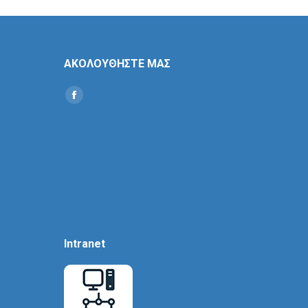
ΑΚΟΛΟΥΘΗΣΤΕ ΜΑΣ
Find us on:
Social
Icon
Intranet