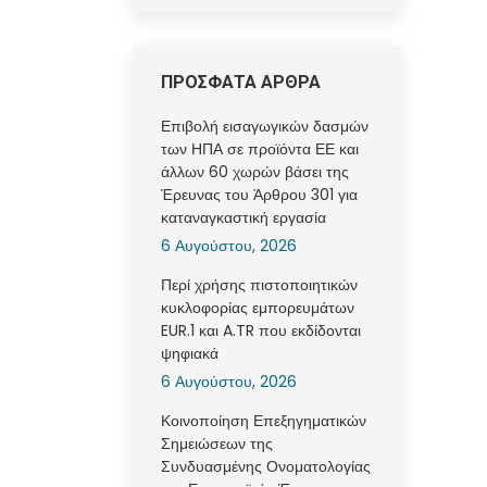
ΠΡΟΣΦΑΤΑ ΑΡΘΡΑ
Επιβολή εισαγωγικών δασμών
των ΗΠΑ σε προϊόντα ΕΕ και
άλλων 60 χωρών βάσει της
Έρευνας του Άρθρου 301 για
καταναγκαστική εργασία
6 Αυγούστου, 2026
Περί χρήσης πιστοποιητικών
κυκλοφορίας εμπορευμάτων
EUR.1 και A.TR που εκδίδονται
ψηφιακά
6 Αυγούστου, 2026
Κοινοποίηση Επεξηγηματικών
Σημειώσεων της
Συνδυασμένης Ονοματολογίας