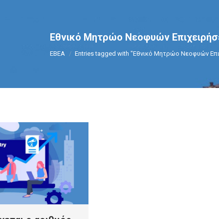
Εθνικό Μητρώο Νεοφυών Επιχειρήσε
You are here:
ΕΒΕΑ
Entries tagged with "Εθνικό Μητρώο Νεοφυών Επι