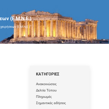
ων (Ε.Μ.Ν.Ε.)
χειρήσεων (Ε.Μ.Ν.Ε.)"
ΚΑΤΗΓΟΡΙΕΣ
Ανακοινώσεις
Δελτία Τύπου
Πληρωμές
Σημαντικές ειδήσεις