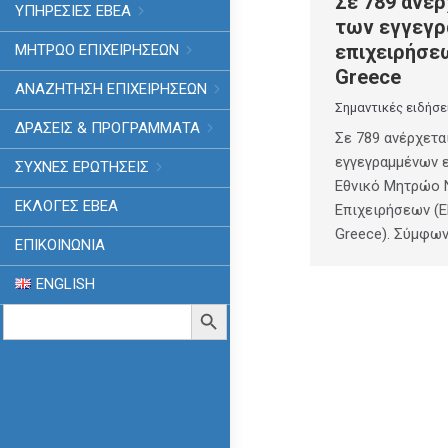
Σε 789 ανέρ
ΥΠΗΡΕΣΙΕΣ ΕΒΕΑ
των εγγεγ
επιχειρήσεω
ΜΗΤΡΩΟ ΕΠΙΧΕΙΡΗΣΕΩΝ
Greece
ΑΝΑΖΗΤΗΣΗ ΕΠΙΧΕΙΡΗΣΕΩΝ
Σημαντικές ειδήσε
ΔΡΑΣΕΙΣ & ΠΡΟΓΡΑΜΜΑΤΑ
Σε 789 ανέρχετα
εγγεγραμμένων 
ΣΥΧΝΕΣ ΕΡΩΤΗΣΕΙΣ
Εθνικό Μητρώο
ΕΚΛΟΓΈΣ ΕΒΕΑ
Επιχειρήσεων (E
Greece). Σύμφω
ΕΠΙΚΟΙΝΩΝΙΑ
ENGLISH
Search
Search Button
for: