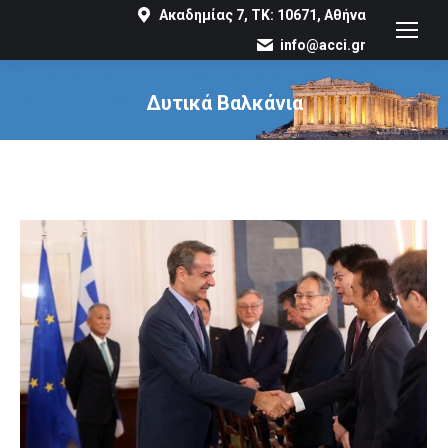
Ακαδημίας 7, ΤΚ: 10671, Αθήνα
info@acci.gr
Δυτικά Βαλκάνια
You are here: