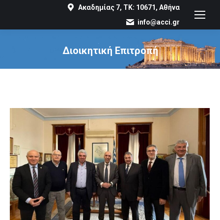
Ακαδημίας 7, ΤΚ: 10671, Αθήνα
info@acci.gr
Διοικητική Επιτροπή
You are here: