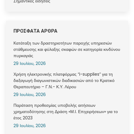
Σημαντικές ειδήσεις
ΠΡΟΣΦΑΤΑ ΑΡΘΡΑ
Κατάταξη των δραστηριοτήτων παροχής υπηρεσιών
στάθμευσης και φύλαξης σκαφών σε κατηγορία κινδύνου
πυρκαγιάς
29 Ιουλίου, 2026
Χρήση ηλεκτρονικής πλατφόρμας “i-supplies” για τη
διεξαγωγή διαγωνιστικών διαδικασιών από το Κρατικό
Θεραπευτήριο – Γ.Ν.- Κ.Υ. Λέρου
29 Ιουλίου, 2026
Παράταση προθεσμίας υποβολής αιτήσεων
χρηματοδότησης στη Δράση «Μ.Ι. Επιχειρήσεων» για το
έτος 2023
29 Ιουλίου, 2026