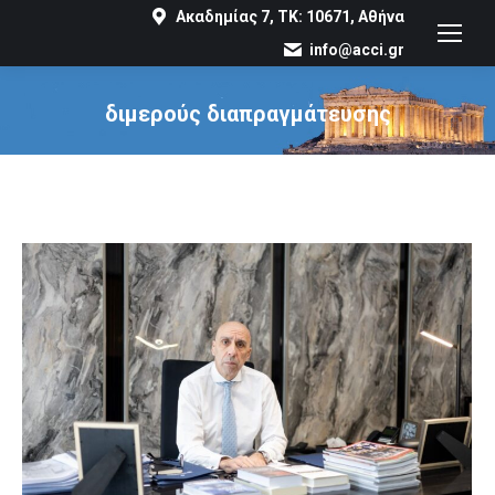
Ακαδημίας 7, ΤΚ: 10671, Αθήνα
info@acci.gr
διμερούς διαπραγμάτευσης
You are here: