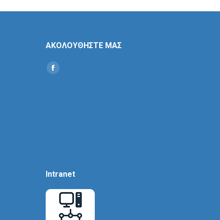
ΑΚΟΛΟΥΘΗΣΤΕ ΜΑΣ
Find us on:
Social
Icon
Intranet