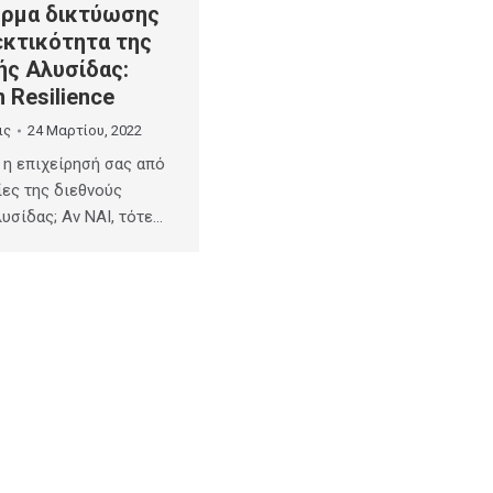
ρμα δικτύωσης
εκτικότητα της
ής Αλυσίδας:
n Resilience
ις
24 Μαρτίου, 2022
 η επιχείρησή σας από
ίες της διεθνούς
υσίδας; Αν ΝΑΙ, τότε…