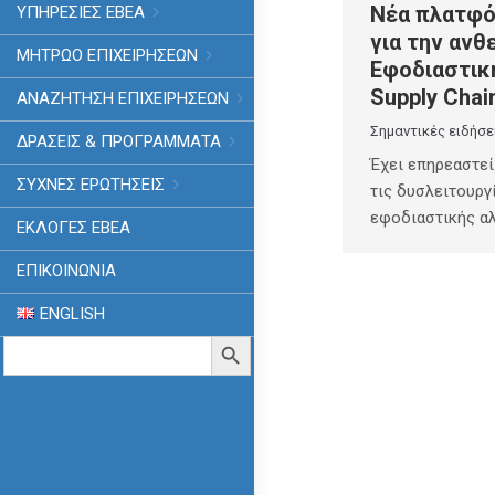
Νέα πλατφό
ΥΠΗΡΕΣΙΕΣ ΕΒΕΑ
για την ανθ
ΜΗΤΡΩΟ ΕΠΙΧΕΙΡΗΣΕΩΝ
Εφοδιαστικ
Supply Chai
ΑΝΑΖΗΤΗΣΗ ΕΠΙΧΕΙΡΗΣΕΩΝ
Σημαντικές ειδήσε
ΔΡΑΣΕΙΣ & ΠΡΟΓΡΑΜΜΑΤΑ
Έχει επηρεαστεί
ΣΥΧΝΕΣ ΕΡΩΤΗΣΕΙΣ
τις δυσλειτουργ
εφοδιαστικής αλ
ΕΚΛΟΓΈΣ ΕΒΕΑ
ΕΠΙΚΟΙΝΩΝΙΑ
ENGLISH
Search
Search Button
for: