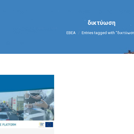
δικτύωση
You are here:
ΕΒΕΑ
Entries tagged with "δικτύωσ