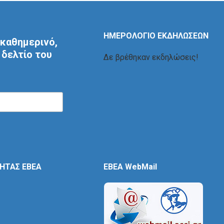
ΗΜΕΡΟΛΟΓΙΟ ΕΚΔΗΛΩΣΕΩΝ
καθημερινό,
δελτίο του
Δε βρέθηκαν εκδηλώσεις!
ΤΗΤΑΣ ΕΒΕΑ
EBEA WebMail