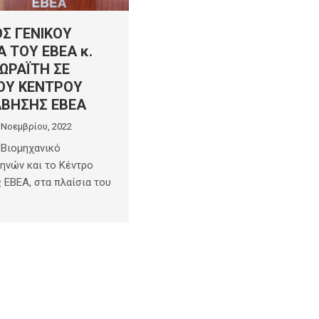
Σ ΓΕΝΙΚΟΥ
 ΤΟΥ ΕΒΕΑ κ.
ΡΑΪΤΗ ΣΕ
ΟΥ ΚΕΝΤΡΟΥ
ΒΗΣΗΣ ΕΒΕΑ
 Νοεμβρίου, 2022
 Βιομηχανικό
ηνών και το Κέντρο
ΕΒΕΑ, στα πλαίσια του