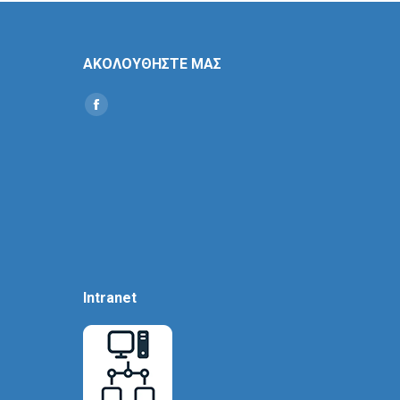
ΑΚΟΛΟΥΘΗΣΤΕ ΜΑΣ
Find us on:
Social
Icon
Intranet