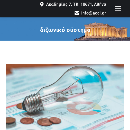
Ακαδημίας 7, ΤΚ: 10671, Αθήνα
info@acci.gr
διζωνικό σύστημα
You are here: