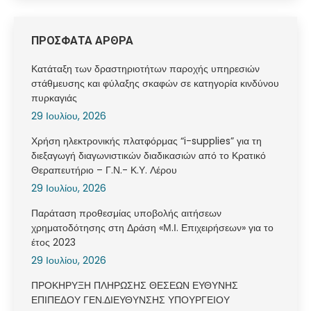
ΠΡΟΣΦΑΤΑ ΑΡΘΡΑ
Κατάταξη των δραστηριοτήτων παροχής υπηρεσιών
στάθμευσης και φύλαξης σκαφών σε κατηγορία κινδύνου
πυρκαγιάς
29 Ιουλίου, 2026
Χρήση ηλεκτρονικής πλατφόρμας “i-supplies” για τη
διεξαγωγή διαγωνιστικών διαδικασιών από το Κρατικό
Θεραπευτήριο – Γ.Ν.- Κ.Υ. Λέρου
29 Ιουλίου, 2026
Παράταση προθεσμίας υποβολής αιτήσεων
χρηματοδότησης στη Δράση «Μ.Ι. Επιχειρήσεων» για το
έτος 2023
29 Ιουλίου, 2026
ΠΡΟΚΗΡΥΞΗ ΠΛΗΡΩΣΗΣ ΘΕΣΕΩΝ ΕΥΘΥΝΗΣ
ΕΠΙΠΕΔΟΥ ΓΕΝ.ΔΙΕΥΘΥΝΣΗΣ ΥΠΟΥΡΓΕΙΟΥ