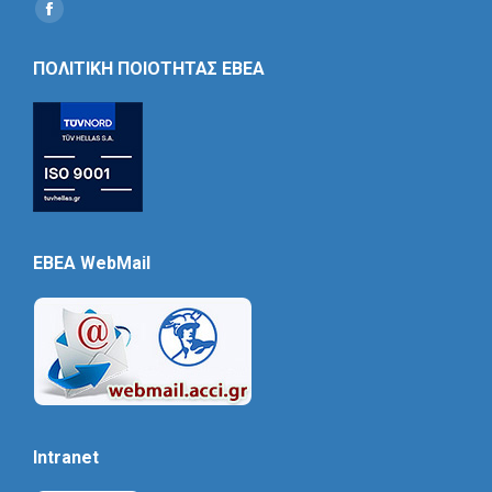
Find us on:
Social
Icon
ΠΟΛΙΤΙΚΗ ΠΟΙΟΤΗΤΑΣ ΕΒΕΑ
EBEA WebMail
Intranet