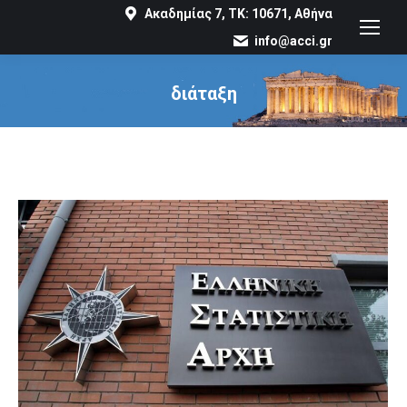
Ακαδημίας 7, ΤΚ: 10671, Αθήνα
info@acci.gr
διάταξη
You are here: