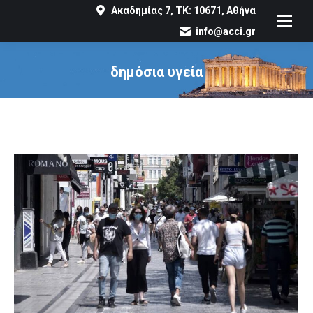
Ακαδημίας 7, ΤΚ: 10671, Αθήνα
info@acci.gr
δημόσια υγεία
You are here: