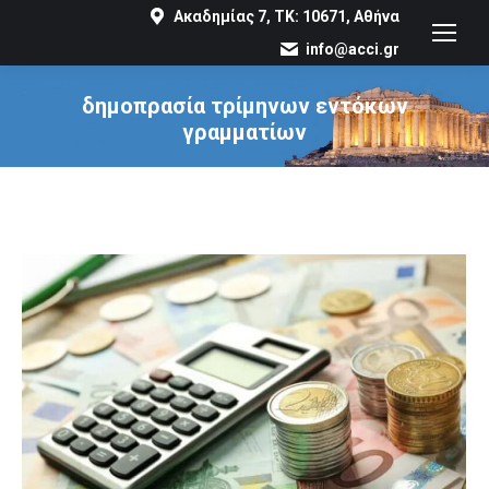
Ακαδημίας 7, ΤΚ: 10671, Αθήνα
info@acci.gr
δημοπρασία τρίμηνων εντόκων
γραμματίων
You are here: