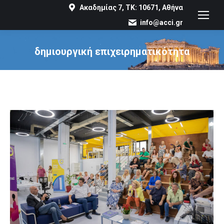
Ακαδημίας 7, ΤΚ: 10671, Αθήνα
info@acci.gr
δημιουργική επιχειρηματικότητα
You are here: