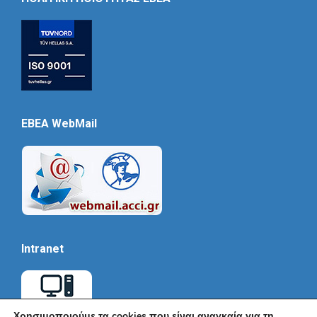
EBEA WebMail
Intranet
Χρησιμοποιούμε τα cookies που είναι αναγκαία για τη