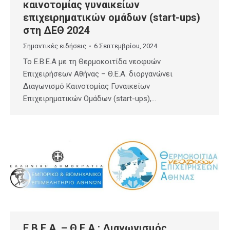
καινοτομίας γυναικείων
επιχειρηματικών ομάδων (start-ups)
στη ΔΕΘ 2024
Σημαντικές ειδήσεις
6 Σεπτεμβρίου, 2024
Το Ε.Β.Ε.Α με τη Θερμοκοιτίδα νεοφυών
Επιχειρήσεων Αθήνας – Θ.Ε.Α. διοργανώνει
Διαγωνισμό Καινοτομίας Γυναικείων
Επιχειρηματικών Ομάδων (start-ups),…
E.B.E.A. – Θ.Ε.Α.: Διαγωνισμός