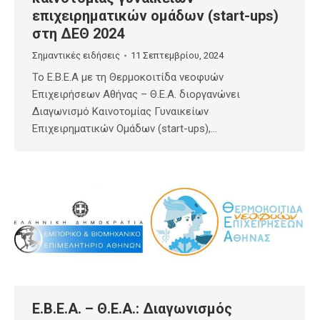
επιχειρηματικών ομάδων (start-ups)
στη ΔΕΘ 2024
Σημαντικές ειδήσεις
11 Σεπτεμβρίου, 2024
Το Ε.Β.Ε.Α με τη Θερμοκοιτίδα νεοφυών
Επιχειρήσεων Αθήνας – Θ.Ε.Α. διοργανώνει
Διαγωνισμό Καινοτομίας Γυναικείων
Επιχειρηματικών Ομάδων (start-ups),…
E.B.E.A. – Θ.Ε.Α.: Διαγωνισμός