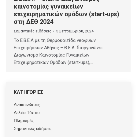
καινοτομίας γυναικείων
επιχειρηματικών ομάδων (start-ups)
στη ΔΕΘ 2024
Σημαντικές ειδήσεις
5 Σεπτεμβρίου, 2024
Το Ε.Β.Ε.Α με τη Θερμοκοιτίδα νεοφυών
Επιχειρήσεων Αθήνας – Θ.Ε.Α. διοργανώνει
Διαγωνισμό Καινοτομίας Γυναικείων
Επιχειρηματικών Ομάδων (start-ups),…
ΚΑΤΗΓΟΡΙΕΣ
Ανακοινώσεις
Δελτία Τύπου
Πληρωμές
Σημαντικές ειδήσεις