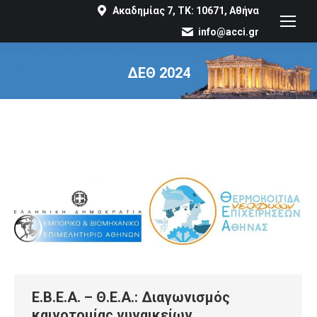
Ακαδημίας 7, ΤΚ: 10671, Αθήνα
info@acci.gr
ΔΕΘ 2024
You are here:
E.B.E.A. – Θ.Ε.Α.: Διαγωνισμός
καινοτομίας γυναικείων