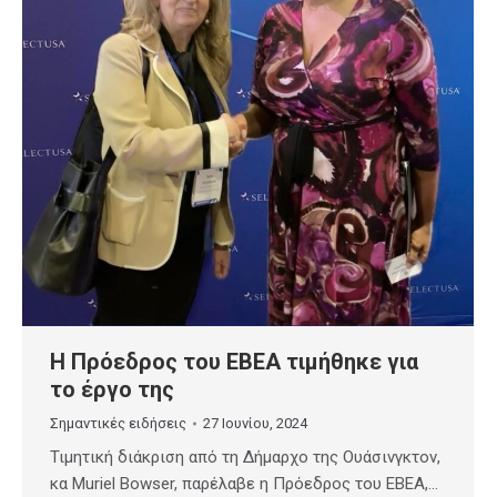
Η Πρόεδρος του ΕΒΕΑ τιμήθηκε για
το έργο της
Σημαντικές ειδήσεις
27 Ιουνίου, 2024
Τιμητική διάκριση από τη Δήμαρχο της Ουάσινγκτον,
κα Muriel Bowser, παρέλαβε η Πρόεδρος του ΕΒΕΑ,…