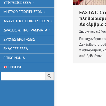
ΥΠΗΡΕΣΙΕΣ ΕΒΕΑ
ΜΗΤΡΩΟ ΕΠΙΧΕΙΡΗΣΕΩΝ
ΕΛΣΤΑΤ: Στο
πληθωρισμό
ΑΝΑΖΗΤΗΣΗ ΕΠΙΧΕΙΡΗΣΕΩΝ
Δεκέμβριο 
ΔΡΑΣΕΙΣ & ΠΡΟΓΡΑΜΜΑΤΑ
Σημαντικές ειδήσε
Επιταχύνθηκε τ
ΣΥΧΝΕΣ ΕΡΩΤΗΣΕΙΣ
Δεκέμβριο ο ρυ
ΕΚΛΟΓΈΣ ΕΒΕΑ
πληθωρισμού, κ
από 2,4% έναν…
ΕΠΙΚΟΙΝΩΝΙΑ
ENGLISH
Search
Search Button
for: