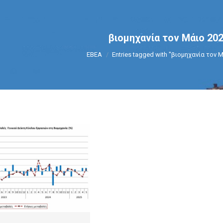
βιομηχανία τον Μάιο 20
You are here:
ΕΒΕΑ
Entries tagged with "βιομηχανία τον 