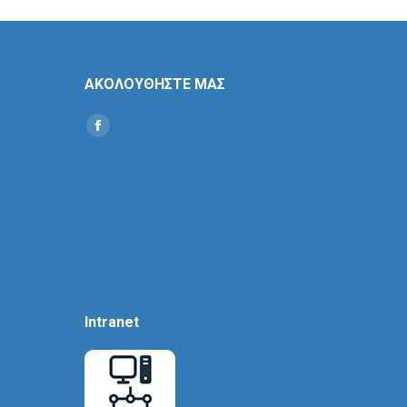
ΑΚΟΛΟΥΘΗΣΤΕ ΜΑΣ
Find us on:
Social
Icon
Intranet