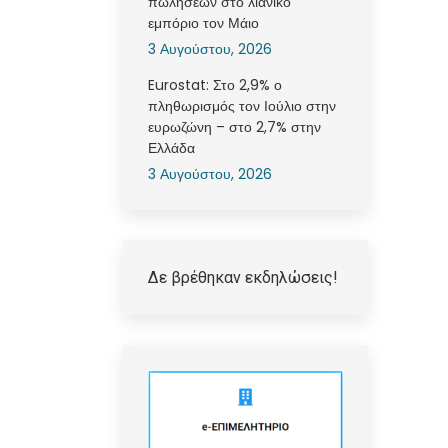
πωλήσεων στο λιανικό
εμπόριο τον Μάιο
3 Αυγούστου, 2026
Eurostat: Στο 2,9% ο
πληθωρισμός τον Ιούλιο στην
ευρωζώνη – στο 2,7% στην
Ελλάδα
3 Αυγούστου, 2026
Δε βρέθηκαν εκδηλώσεις!