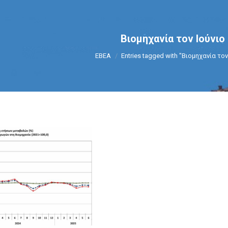
Βιομηχανία τον Ιούνιο
You are here:
ΕΒΕΑ
Entries tagged with "Βιομηχανία τον