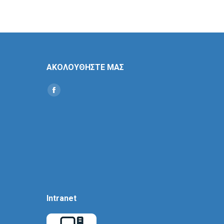
ΑΚΟΛΟΥΘΗΣΤΕ ΜΑΣ
Find us on:
Social
Icon
Intranet