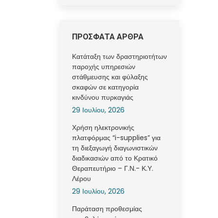
ΠΡΟΣΦΑΤΑ ΑΡΘΡΑ
Κατάταξη των δραστηριοτήτων
παροχής υπηρεσιών
στάθμευσης και φύλαξης
σκαφών σε κατηγορία
κινδύνου πυρκαγιάς
29 Ιουλίου, 2026
Χρήση ηλεκτρονικής
πλατφόρμας “i-supplies” για
τη διεξαγωγή διαγωνιστικών
διαδικασιών από το Κρατικό
Θεραπευτήριο – Γ.Ν.- Κ.Υ.
Λέρου
29 Ιουλίου, 2026
Παράταση προθεσμίας