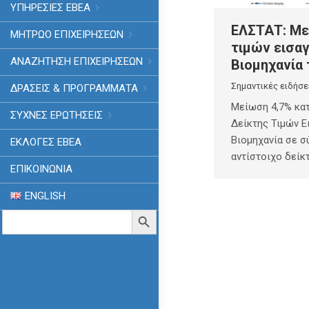
ΥΠΗΡΕΣΙΕΣ ΕΒΕΑ
ΕΛΣΤΑΤ: Με
ΜΗΤΡΩΟ ΕΠΙΧΕΙΡΗΣΕΩΝ
τιμών εισα
ΑΝΑΖΗΤΗΣΗ ΕΠΙΧΕΙΡΗΣΕΩΝ
Βιομηχανία 
Σημαντικές ειδήσε
ΔΡΑΣΕΙΣ & ΠΡΟΓΡΑΜΜΑΤΑ
Μείωση 4,7% κα
ΣΥΧΝΕΣ ΕΡΩΤΗΣΕΙΣ
Δείκτης Τιμών 
Βιομηχανία σε σ
ΕΚΛΟΓΈΣ ΕΒΕΑ
αντίστοιχο δείκ
ΕΠΙΚΟΙΝΩΝΙΑ
ENGLISH
Search
Search Button
for: