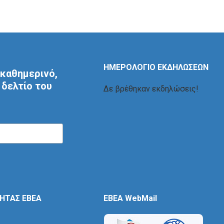
ΗΜΕΡΟΛΟΓΙΟ ΕΚΔΗΛΩΣΕΩΝ
καθημερινό,
δελτίο του
Δε βρέθηκαν εκδηλώσεις!
ΤΗΤΑΣ ΕΒΕΑ
EBEA WebMail