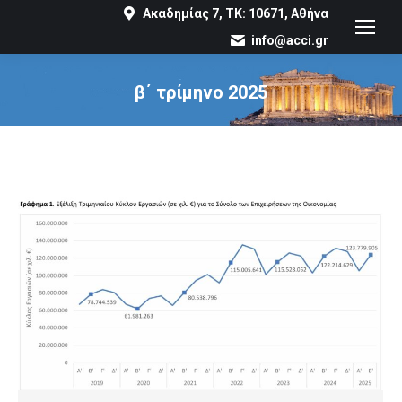
Ακαδημίας 7, ΤΚ: 10671, Αθήνα
info@acci.gr
β΄ τρίμηνο 2025
You are here: