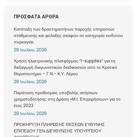
ΠΡΟΣΦΑΤΑ ΑΡΘΡΑ
Κατάταξη των δραστηριοτήτων παροχής υπηρεσιών
στάθμευσης και φύλαξης σκαφών σε κατηγορία κινδύνου
πυρκαγιάς
29 Ιουλίου, 2026
Χρήση ηλεκτρονικής πλατφόρμας “i-supplies” για τη
διεξαγωγή διαγωνιστικών διαδικασιών από το Κρατικό
Θεραπευτήριο – Γ.Ν.- Κ.Υ. Λέρου
29 Ιουλίου, 2026
Παράταση προθεσμίας υποβολής αιτήσεων
χρηματοδότησης στη Δράση «Μ.Ι. Επιχειρήσεων» για το
έτος 2023
29 Ιουλίου, 2026
ΠΡΟΚΗΡΥΞΗ ΠΛΗΡΩΣΗΣ ΘΕΣΕΩΝ ΕΥΘΥΝΗΣ
ΕΠΙΠΕΔΟΥ ΓΕΝ.ΔΙΕΥΘΥΝΣΗΣ ΥΠΟΥΡΓΕΙΟΥ