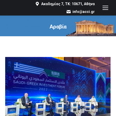
Ακαδημίας 7, ΤΚ: 10671, Αθήνα
info@acci.gr
Αραβία
You are here: