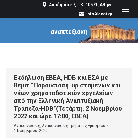
Ακαδημίας 7, ΤΚ: 10671, Αθήνα
info@acci.gr
αναπτυξιακή
You are here:
Εκδήλωση ΕΒΕΑ, HDB και ΕΣΑ με
θέμα: “Παρουσίαση υφιστάμενων και
νέων χρηματοδοτικών εργαλείων
από την Ελληνική Αναπτυξιακή
Τράπεζα-HDB”(Τετάρτη, 2 Νοεμβρίου
2022 και ώρα 17:00, ΕΒΕΑ)
Ανακοινώσεις
,
Ανακοινώσεις Τμήματος Εμπορίου
1 Νοεμβρίου, 2022