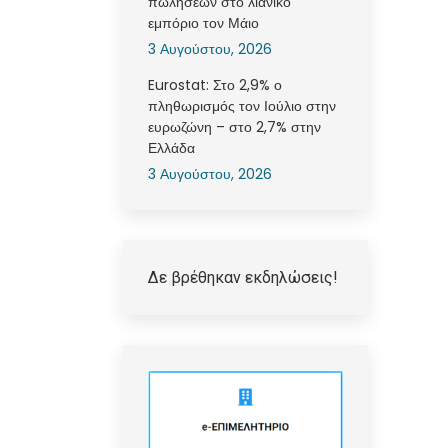
πωλήσεων στο λιανικό
εμπόριο τον Μάιο
3 Αυγούστου, 2026
Eurostat: Στο 2,9% ο
πληθωρισμός τον Ιούλιο στην
ευρωζώνη – στο 2,7% στην
Ελλάδα
3 Αυγούστου, 2026
Δε βρέθηκαν εκδηλώσεις!