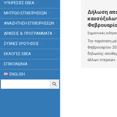
ΥΠΗΡΕΣΙΕΣ ΕΒΕΑ
Δήλωση απ
ΜΗΤΡΩΟ ΕΠΙΧΕΙΡΗΣΕΩΝ
καυσόξυλων
ΑΝΑΖΗΤΗΣΗ ΕΠΙΧΕΙΡΗΣΕΩΝ
Φεβρουαρί
ΔΡΑΣΕΙΣ & ΠΡΟΓΡΑΜΜΑΤΑ
Σημαντικές ειδήσε
Την παράταση μέ
ΣΥΧΝΕΣ ΕΡΩΤΗΣΕΙΣ
Φεβρουαρίου 20
δήλωσης αποθεμ
ΕΚΛΟΓΈΣ ΕΒΕΑ
άλλων στερεών
ΕΠΙΚΟΙΝΩΝΙΑ
ENGLISH
Search
Search Button
for: