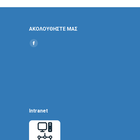
ΑΚΟΛΟΥΘΗΣΤΕ ΜΑΣ
Find us on:
Social
Icon
Intranet