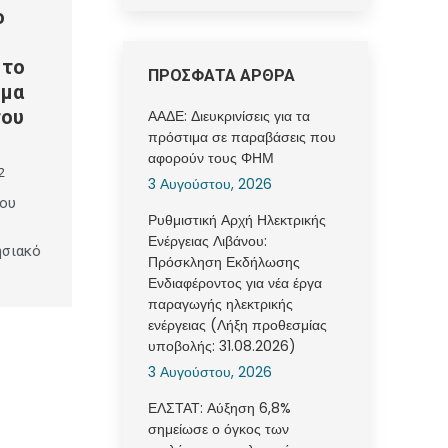
ο
 το
ΠΡΟΣΦΑΤΑ ΑΡΘΡΑ
μμα
του
ΑΑΔΕ: Διευκρινίσεις για τα
πρόστιμα σε παραβάσεις που
αφορούν τους ΦΗΜ
2
3 Αυγούστου, 2026
ίου
Ρυθμιστική Αρχή Ηλεκτρικής
Ενέργειας Λιβάνου:
ησιακό
Πρόσκληση Εκδήλωσης
Ενδιαφέροντος για νέα έργα
παραγωγής ηλεκτρικής
ενέργειας (Λήξη προθεσμίας
υποβολής: 31.08.2026)
3 Αυγούστου, 2026
ΕΛΣΤΑΤ: Αύξηση 6,8%
σημείωσε ο όγκος των