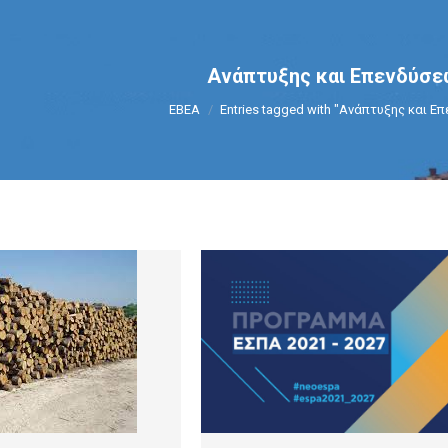
Ανάπτυξης και Επενδύσ
You are here:
ΕΒΕΑ
Entries tagged with "Ανάπτυξης και Ε