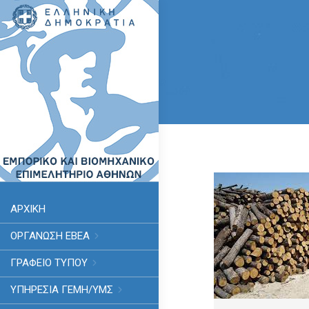
ΑΡΧΙΚΗ
ΟΡΓΑΝΩΣΗ ΕΒΕΑ
ΓΡΑΦΕΙΟ ΤΥΠΟΥ
ΥΠΗΡΕΣΊΑ ΓΕΜΗ/ΥΜΣ