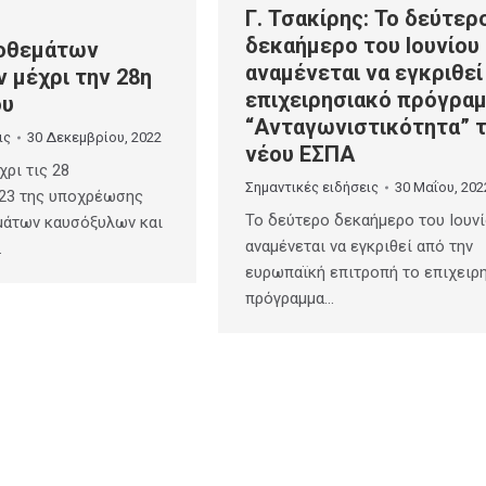
Γ. Τσακίρης: Το δεύτερ
δεκαήμερο του Ιουνίου
οθεμάτων
αναμένεται να εγκριθεί
 μέχρι την 28η
επιχειρησιακό πρόγρα
ου
“Ανταγωνιστικότητα” 
ις
30 Δεκεμβρίου, 2022
νέου ΕΣΠΑ
χρι τις 28
Σημαντικές ειδήσεις
30 Μαΐου, 202
23 της υποχρέωσης
Το δεύτερο δεκαήμερο του Ιουν
άτων καυσόξυλων και
αναμένεται να εγκριθεί από την
…
ευρωπαϊκή επιτροπή το επιχειρ
πρόγραμμα…