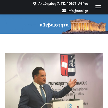
Ακαδημίας 7, ΤΚ: 10671, Αθήνα
info@acci.gr
αβεβαιότητα
You are here: