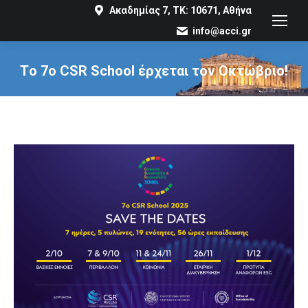
Ακαδημίας 7, ΤΚ: 10671, Αθήνα
info@acci.gr
Tο 7ο CSR School έρχεται τον Οκτώβριο!
You are here: