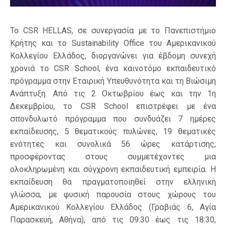
Το CSR HELLAS, σε συνεργασία με το Πανεπιστήμιο
Κρήτης και το Sustainability Office του Αμερικανικού
Κολλεγίου Ελλάδος, διοργανώνει για έβδομη συνεχή
χρονιά το CSR School, ένα καινοτόμο εκπαιδευτικό
πρόγραμμα στην Εταιρική Υπευθυνότητα και τη Βιώσιμη
Ανάπτυξη. Από τις 2 Οκτωβρίου έως και την 1η
Δεκεμβρίου, το CSR School επιστρέφει με ένα
σπονδυλωτό πρόγραμμα που συνδυάζει 7 ημέρες
εκπαίδευσης, 5 θεματικούς πυλώνες, 19 θεματικές
ενότητες και συνολικά 56 ώρες κατάρτισης,
προσφέροντας στους συμμετέχοντες μια
ολοκληρωμένη και σύγχρονη εκπαιδευτική εμπειρία. Η
εκπαίδευση θα πραγματοποιηθεί στην ελληνική
γλώσσα, με φυσική παρουσία στους χώρους του
Αμερικανικού Κολλεγίου Ελλάδος (Γραβιάς 6, Αγία
Παρασκευή, Αθήνα), από τις 09:30 έως τις 18:30,