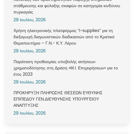
στάθμευσης και φύλαξης σκαφών σε κατηγορία κινδύνου
πυρκαγιάς
29 Ιουλίου, 2026
Χρήση ηλεκτρονικής πλατφόρμας “i-supplies” για τη
διεξαγωγή διαγωνιστικών διαδικασιών από το Κρατικό
Θεραπευτήριο – Γ.Ν.- Κ.Υ. Λέρου
29 Ιουλίου, 2026
Παράταση προθεσμίας υποβολής αιτήσεων
χρηματοδότησης στη Δράση «Μ.Ι. Επιχειρήσεων» για το
έτος 2023
29 Ιουλίου, 2026
ΠΡΟΚΗΡΥΞΗ ΠΛΗΡΩΣΗΣ ΘΕΣΕΩΝ ΕΥΘΥΝΗΣ
ΕΠΙΠΕΔΟΥ ΓΕΝ.ΔΙΕΥΘΥΝΣΗΣ ΥΠΟΥΡΓΕΙΟΥ
ΑΝΑΠΤΥΞΗΣ
29 Ιουλίου, 2026