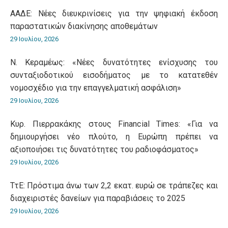
ΑΑΔΕ: Νέες διευκρινίσεις για την ψηφιακή έκδοση
παραστατικών διακίνησης αποθεμάτων
29 Ιουλίου, 2026
Ν. Κεραμέως: «Νέες δυνατότητες ενίσχυσης του
συνταξιοδοτικού εισοδήματος με το κατατεθέν
νομοσχέδιο για την επαγγελματική ασφάλιση»
29 Ιουλίου, 2026
Κυρ. Πιερρακάκης στους Financial Times: «Για να
δημιουργήσει νέο πλούτο, η Ευρώπη πρέπει να
αξιοποιήσει τις δυνατότητες του ραδιοφάσματος»
29 Ιουλίου, 2026
ΤτΕ: Πρόστιμα άνω των 2,2 εκατ. ευρώ σε τράπεζες και
διαχειριστές δανείων για παραβιάσεις το 2025
29 Ιουλίου, 2026