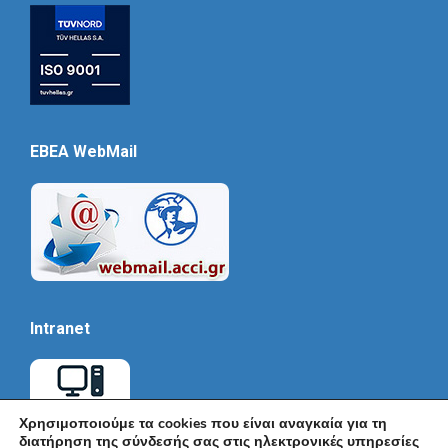
EBEA WebMail
Intranet
Χρησιμοποιούμε τα cookies που είναι αναγκαία για τη
διατήρηση της σύνδεσής σας στις ηλεκτρονικές υπηρεσίες