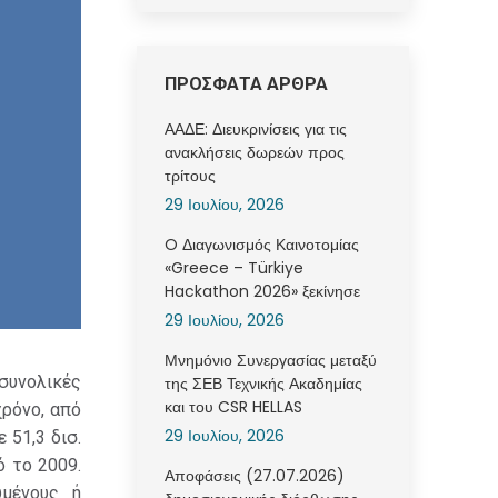
ΠΡΟΣΦΑΤΑ ΑΡΘΡΑ
ΑΑΔΕ: Διευκρινίσεις για τις
ανακλήσεις δωρεών προς
τρίτους
29 Ιουλίου, 2026
O Διαγωνισμός Καινοτομίας
«Greece – Türkiye
Hackathon 2026» ξεκίνησε
29 Ιουλίου, 2026
Μνημόνιο Συνεργασίας μεταξύ
 συνολικές
της ΣΕΒ Τεχνικής Ακαδημίας
και του CSR HELLAS
χρόνο, από
29 Ιουλίου, 2026
 51,3 δισ.
ό το 2009.
Αποφάσεις (27.07.2026)
μένους ή