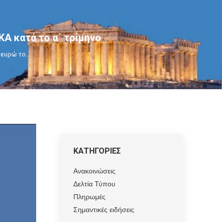
ΚΑ κατά το α΄ τρίμηνο
. ευρώ το…
ΚΑΤΗΓΟΡΙΕΣ
Ανακοινώσεις
Δελτία Τύπου
Πληρωμές
Σημαντικές ειδήσεις