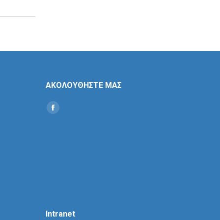
ΑΚΟΛΟΥΘΗΣΤΕ ΜΑΣ
Find us on:
Social
Icon
Intranet