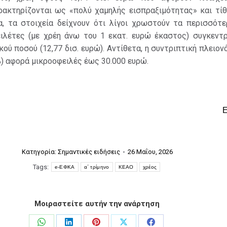
ακτηρίζονται ως «πολύ χαμηλής εισπραξιμότητας» και τίθ
α, τα στοιχεία δείχνουν ότι λίγοι χρωστούν τα περισσότε
ειλέτες (με χρέη άνω του 1 εκατ. ευρώ έκαστος) συγκεντ
κού ποσού (12,77 δισ. ευρώ). Αντίθετα, η συντριπτική πλειο
) αφορά μικροοφειλές έως 30.000 ευρώ.
Κατηγορία:
Σημαντικές ειδήσεις
26 Μαΐου, 2026
Tags:
e-ΕΦΚΑ
α΄ τρίμηνο
ΚΕΑΟ
χρέος
Μοιραστείτε αυτήν την ανάρτηση