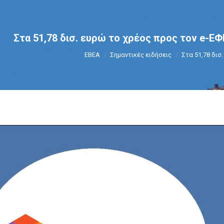
Στα 51,78 δισ. ευρώ το χρέος προς τον e-ΕΦ
You are here:
ΕΒΕΑ
Σημαντικές ειδήσεις
Στα 51,78 δισ