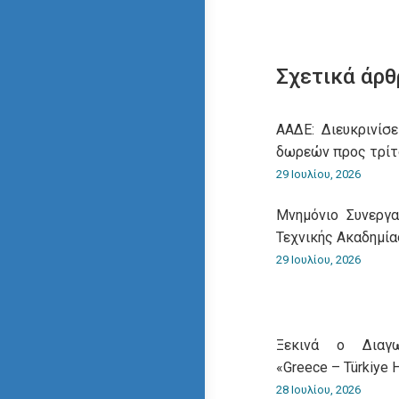
Σχετικά άρθ
ΑΑΔΕ: Διευκρινίσε
δωρεών προς τρίτ
29 Ιουλίου, 2026
Μνημόνιο Συνεργ
Τεχνικής Ακαδημία
29 Ιουλίου, 2026
Ξεκινά ο Διαγω
«Greece – Türkiye 
28 Ιουλίου, 2026