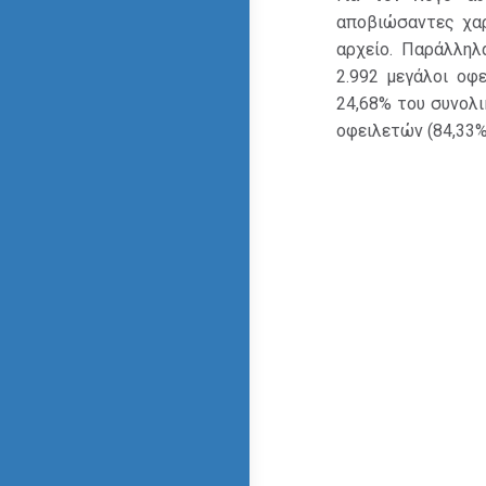
αποβιώσαντες χαρ
αρχείο. Παράλληλ
2.992 μεγάλοι οφ
24,68% του συνολι
οφειλετών (84,33%