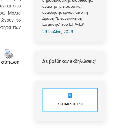
δημοσιονομικής διόρθωσης,
ενται στο
ανάκτησης ποσού και
ανάκλησης έργων από τη
ρα. Μόλις
Δράση “Επανεκκίνηση
ρώνουν το
Εστίασης” του ΕΠΑνΕΚ
νότητα των
29 Ιουλίου, 2026
Δε βρέθηκαν εκδηλώσεις!
Εκτύπωση