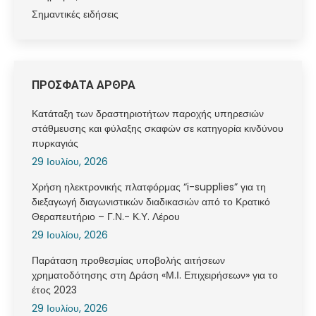
Σημαντικές ειδήσεις
ΠΡΟΣΦΑΤΑ ΑΡΘΡΑ
Κατάταξη των δραστηριοτήτων παροχής υπηρεσιών
στάθμευσης και φύλαξης σκαφών σε κατηγορία κινδύνου
πυρκαγιάς
29 Ιουλίου, 2026
Χρήση ηλεκτρονικής πλατφόρμας “i-supplies” για τη
διεξαγωγή διαγωνιστικών διαδικασιών από το Κρατικό
Θεραπευτήριο – Γ.Ν.- Κ.Υ. Λέρου
29 Ιουλίου, 2026
Παράταση προθεσμίας υποβολής αιτήσεων
χρηματοδότησης στη Δράση «Μ.Ι. Επιχειρήσεων» για το
έτος 2023
29 Ιουλίου, 2026