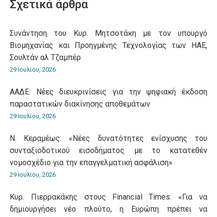
Σχετικά άρθρα
Συνάντηση του Κυρ. Μητσοτάκη με τον υπουργό
Βιομηχανίας και Προηγμένης Τεχνολογίας των ΗΑΕ,
Σουλτάν αλ Τζαμπέρ
29 Ιουλίου, 2026
ΑΑΔΕ: Νέες διευκρινίσεις για την ψηφιακή έκδοση
παραστατικών διακίνησης αποθεμάτων
29 Ιουλίου, 2026
Ν. Κεραμέως: «Νέες δυνατότητες ενίσχυσης του
συνταξιοδοτικού εισοδήματος με το κατατεθέν
νομοσχέδιο για την επαγγελματική ασφάλιση»
29 Ιουλίου, 2026
Κυρ. Πιερρακάκης στους Financial Times: «Για να
δημιουργήσει νέο πλούτο, η Ευρώπη πρέπει να