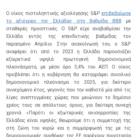
Ο οίκος πιστοληπτικής αξιολόγησης S&P
επιβεβαίωσε
το αξιόχρεο της Ελλάδας στη βαθμίδα ΒΒΒ
με
σταθερές προοπτικές. O S&P είχε αναβαθμίσει την
Ελλάδα εντός της επενδυτικής βαθμίδας τον
περασμένο Απρίλιο. Στην ανακοίνωσή του, ο S&P
αναφέρει ότι από το 2023 η Ελλάδα παρουσιάζει
εξαιρετικά υψηλά πρωτογενή δημοσιονομικά
πλεονάσματα, με μέσο όρο 3,4% του ΑΕΠ. Ο οίκος
προβλέπει ότι η κυβέρνηση θα καταγράψει συνολικό
δημοσιονομικό πλεόνασμα το 2025, για δεύτερο
συνεχόμενο έτος, γεγονός που την καθιστά μία από τις
λίγες ανεπτυγμένες χώρες που μειώνουν το δημόσιο
χρέος τους σε απόλυτους όρους, για δεύτερη συνεχή
χρονιά. «Παρότι οι εξωτερικές ανισορροπίες της
Ελλάδας είναι υψηλές, θεωρούμε ότι η συμμετοχή της
στη ζώνη του ευρώ και η συμμόρφωσή της με τις
δημοσιονομικές συνθήκες της ΕΕ παρέχουν προστασία