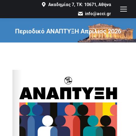
Ακαδημίας 7, ΤΚ: 10671, Αθήνα
info@acci.gr
Περιοδικό ΑΝΑΠΤΥΞΗ Απρίλιος 2026
You are here: