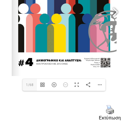
1/68
Εκτύπωση