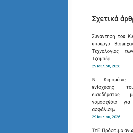
Σχετικά άρθ
Συνάντηση του Κ
υπουργό Βιομηχα
Τεχνολογίας τω
Τζαμπέρ
29 Ιουλίου, 2026
Ν. Κεραμέως: 
ενίσχυσης του
εισοδήματος 
νομοσχέδιο για
ασφάλιση»
29 Ιουλίου, 2026
ΤτΕ: Πρόστιμα άνω