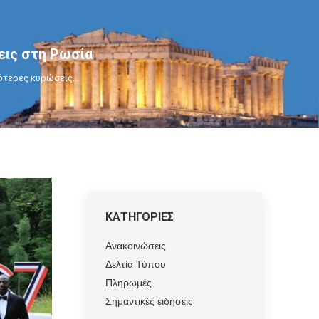
εις στη Ρωσία
ρότερες κυρώσεις…
ΚΑΤΗΓΟΡΙΕΣ
Ανακοινώσεις
Δελτία Τύπου
Πληρωμές
Σημαντικές ειδήσεις