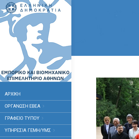
ΑΡΧΙΚΗ
ΟΡΓΑΝΩΣΗ ΕΒΕΑ
ΓΡΑΦΕΙΟ ΤΥΠΟΥ
ΥΠΗΡΕΣΊΑ ΓΕΜΗ/ΥΜΣ