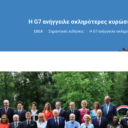
Η G7 ανήγγειλε σκληρότερες κυρώσ
You are here:
ΕΒΕΑ
Σημαντικές ειδήσεις
Η G7 ανήγγειλε σκλη