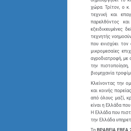
χώρα. Τρίτον, ο 
τεχνική και επα
παρελθόντος και
εξειδικευμένες δ
τεχνητής νοημοσύν
που ενισχύει τον
μικρομεσαίες επι
αγροδιατροφή, με 
την πιστοποίηση,
βιομηχανία τροφίμ
Κλείνοντας την ομ
και κοινής πορεία
από όλους μαζί, κ
είναι η Ελλάδα που
Η Ελλάδα που πιστ
την Ελλάδα υπηρετ
Τα
ΒΡΑΒΕΙΑ ΕΒΕΑ 