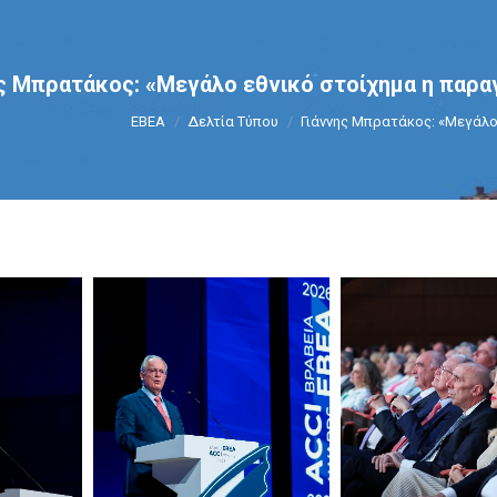
ς Μπρατάκος: «Μεγάλο εθνικό στοίχημα η παρ
You are here:
ΕΒΕΑ
Δελτία Τύπου
Γιάννης Μπρατάκος: «Μεγάλο