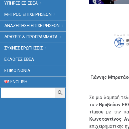
ΥΠΗΡΕΣΙΕΣ ΕΒΕΑ
ΜΗΤΡΩΟ ΕΠΙΧΕΙΡΗΣΕΩΝ
ΑΝΑΖΗΤΗΣΗ ΕΠΙΧΕΙΡΗΣΕΩΝ
ΔΡΑΣΕΙΣ & ΠΡΟΓΡΑΜΜΑΤΑ
ΣΥΧΝΕΣ ΕΡΩΤΗΣΕΙΣ
ΕΚΛΟΓΈΣ ΕΒΕΑ
ΕΠΙΚΟΙΝΩΝΙΑ
Γιάννης Μπρατάκ
ENGLISH
Search
Search Button
for:
Σε μια λαμπρή τε
των
Βραβείων ΕΒ
τίμησε με την πα
Κωνσταντίνος Α
επιχειρηματικής η