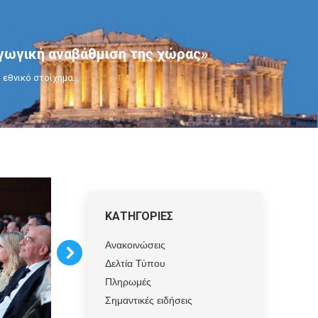
αγωγική αναβάθμιση της χώρας»
 εθνικό στοίχημα…
ΚΑΤΗΓΟΡΙΕΣ
Ανακοινώσεις
Δελτία Τύπου
Πληρωμές
Σημαντικές ειδήσεις