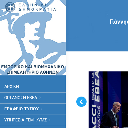
Γιάννη
ΑΡΧΙΚΗ
ΟΡΓΑΝΩΣΗ ΕΒΕΑ
ΓΡΑΦΕΙΟ ΤΥΠΟΥ
ΥΠΗΡΕΣΊΑ ΓΕΜΗ/ΥΜΣ