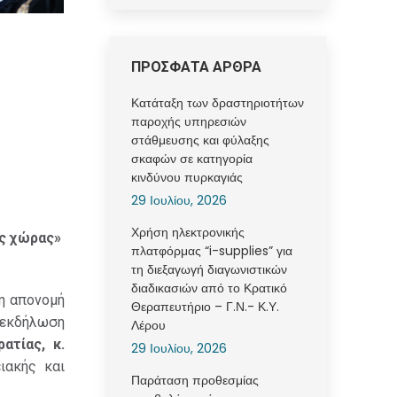
ΠΡΟΣΦΑΤΑ ΑΡΘΡΑ
Κατάταξη των δραστηριοτήτων
παροχής υπηρεσιών
στάθμευσης και φύλαξης
σκαφών σε κατηγορία
κινδύνου πυρκαγιάς
29 Ιουλίου, 2026
Χρήση ηλεκτρονικής
ης χώρας»
πλατφόρμας “i-supplies” για
τη διεξαγωγή διαγωνιστικών
διαδικασιών από το Κρατικό
η απονομή
Θεραπευτήριο – Γ.Ν.- Κ.Υ.
ν εκδήλωση
Λέρου
τίας, κ.
29 Ιουλίου, 2026
ιακής και
Παράταση προθεσμίας