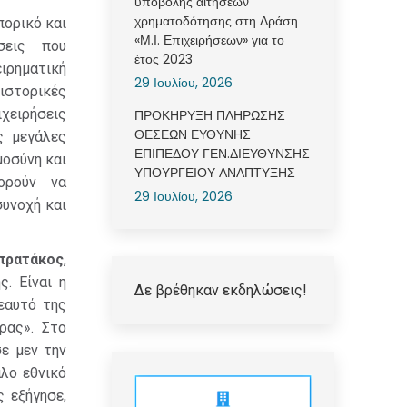
υποβολής αιτήσεων
χρηματοδότησης στη Δράση
πορικό και
«Μ.Ι. Επιχειρήσεων» για το
σεις που
έτος 2023
ειρηματική
29 Ιουλίου, 2026
ιστορικές
χειρήσεις
ΠΡΟΚΗΡΥΞΗ ΠΛΗΡΩΣΗΣ
ΘΕΣΕΩΝ ΕΥΘΥΝΗΣ
ς μεγάλες
ΕΠΙΠΕΔΟΥ ΓΕΝ.ΔΙΕΥΘΥΝΣΗΣ
μοσύνη και
ΥΠΟΥΡΓΕΙΟΥ ΑΝΑΠΤΥΞΗΣ
ορούν να
29 Ιουλίου, 2026
συνοχή και
πρατάκος
,
. Είναι η
Δε βρέθηκαν εκδηλώσεις!
εαυτό της
ρας». Στο
ε μεν την
άλο εθνικό
 εξήγησε,