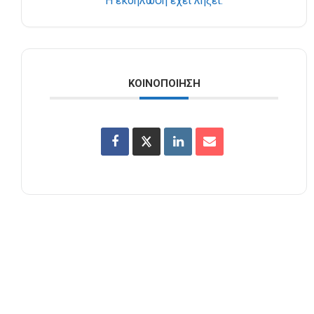
Η εκδήλωση έχει λήξει.
ΚΟΙΝΟΠΟΊΗΣΗ