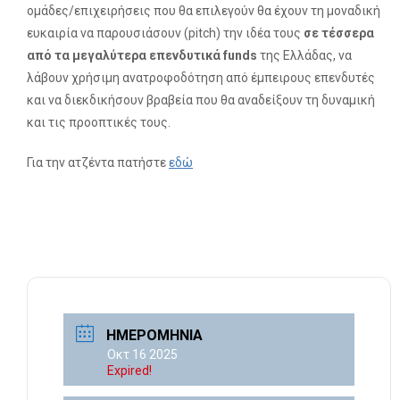
ομάδες/επιχειρήσεις που θα επιλεγούν θα έχουν τη μοναδική
ευκαιρία να παρουσιάσουν (pitch) την ιδέα τους
σε τέσσερα
από τα μεγαλύτερα επενδυτικά funds
της Ελλάδας, να
λάβουν χρήσιμη ανατροφοδότηση από έμπειρους επενδυτές
και να διεκδικήσουν βραβεία που θα αναδείξουν τη δυναμική
και τις προοπτικές τους.
Για την ατζέντα πατήστε
εδώ
ΗΜΕΡΟΜΗΝΊΑ
Οκτ 16 2025
Expired!