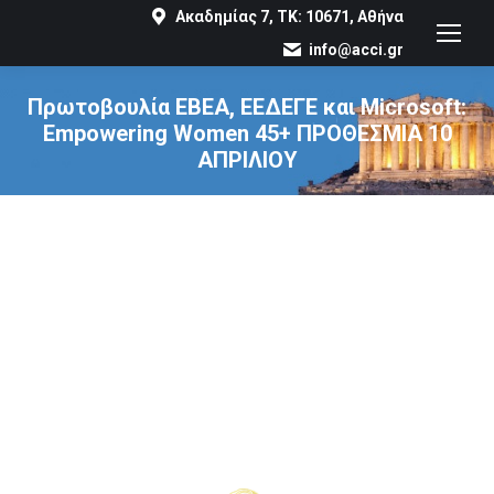
Ακαδημίας 7, ΤΚ: 10671, Αθήνα
info@acci.gr
Πρωτοβουλία ΕΒΕΑ, ΕΕΔΕΓΕ και Microsoft:
Empowering Women 45+ ΠΡΟΘΕΣΜΙΑ 10
ΑΠΡΙΛΙΟΥ
You are here: