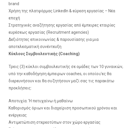
brand
Χρήση της πλατφόρμας LinkedIn & εύρεση εργασίας – Νέα
εποχή
Στρατηγικές αναζήτησης εργασίας από έμπειρες εταιρίες
ευρέσεως εργασίας (Recruitment agencies)
Δεξιότητες επικοινωνίας & παρουσίασης για μια
αποτελεσματική συνέντευξη
Κύκλους Συμβουλευτικής (
Coaching
)
Τρεις (3) κύκλοι συμβουλευτικής σε ομάδες των 10 γυναικών,
υπό την καθοδήγηση έμπειρων coaches, οι οποίοι/ες θα
διερευνήσουν και θα συζητήσουν μαζί σας τις παρακάτω
προκλήσεις:
Αποτυχία: ‘Η πετυχαίνω ή μαθαίνω
Καθορισμός όριων και διαχείριση προσωπικού χρόνου και
ενέργειας
Αντιμετώπιση στερεοτύπων στον χώρο εργασίας