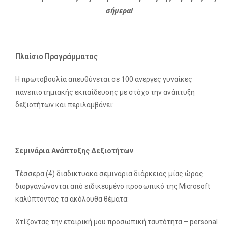
σήμερα!
Πλαίσιο
Προγράμματος
Η πρωτοβουλία απευθύνεται σε 100 άνεργες γυναίκες
πανεπιστημιακής εκπαίδευσης με στόχο την ανάπτυξη
δεξιοτήτων και περιλαμβάνει:
Σεμινάρια Ανάπτυξης Δεξιοτήτων
Τέσσερα (4) διαδικτυακά σεμινάρια διάρκειας μίας ώρας
διοργανώνονται από ειδικευμένο προσωπικό της Microsoft
καλύπτοντας τα ακόλουθα θέματα:
Χτίζοντας την εταιρική μου προσωπική ταυτότητα – personal