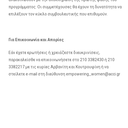
προγράμματος. Οι συμμετέχουσες θα έχουν τη δυνατότητα να
επιλέξουν τον κύκλο συμβουλευτικής που επιθυμούν.
Για Επικοινωνία και Απορίες
Εάν έχετε ερωτήσεις ή χρειάζεστε διευκρινίσεις,
παρακαλείσθε να επικοινωνήσετε στο 210 3382430 ή 210
3382217 με τις κυρίες Αρβανίτη και Κουτρουφίνη ή να
στείλετε e-mail στη διεύθυνση empowering_women@acci.gr