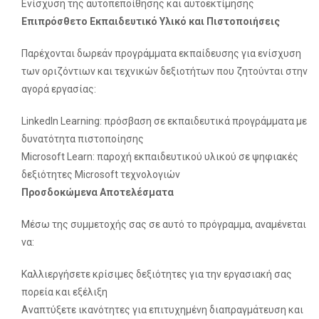
Ενίσχυση της αυτοπεποίθησης και αυτοεκτίμησης
Επιπρόσθετο Εκπαιδευτικό Υλικό και Πιστοποιήσεις
Παρέχονται δωρεάν προγράμματα εκπαίδευσης για ενίσχυση
των οριζόντιων και τεχνικών δεξιοτήτων που ζητούνται στην
αγορά εργασίας:
LinkedIn Learning: πρόσβαση σε εκπαιδευτικά προγράμματα με
δυνατότητα πιστοποίησης
Microsoft Learn: παροχή εκπαιδευτικού υλικού σε ψηφιακές
δεξιότητες Microsoft τεχνολογιών
Προσδοκώμενα Αποτελέσματα
Μέσω της συμμετοχής σας σε αυτό το πρόγραμμα, αναμένεται
να:
Καλλιεργήσετε κρίσιμες δεξιότητες για την εργασιακή σας
πορεία και εξέλιξη
Αναπτύξετε ικανότητες για επιτυχημένη διαπραγμάτευση και