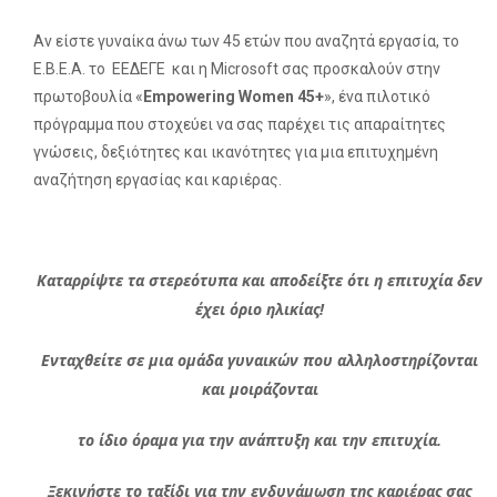
Αν είστε γυναίκα άνω των 45 ετών που αναζητά εργασία, το
Ε.Β.Ε.Α. το ΕΕΔΕΓΕ και η Microsoft σας προσκαλούν στην
πρωτοβουλία «
Empowering Women 45+
», ένα πιλοτικό
πρόγραμμα που στοχεύει να σας παρέχει τις απαραίτητες
γνώσεις, δεξιότητες και ικανότητες για μια επιτυχημένη
αναζήτηση εργασίας και καριέρας.
Καταρρίψτε τα στερεότυπα και αποδείξτε ότι η επιτυχία δεν
έχει όριο ηλικίας!
Ενταχθείτε σε μια ομάδα γυναικών που αλληλοστηρίζονται
και μοιράζονται
το ίδιο όραμα για την ανάπτυξη και την επιτυχία.
Ξεκινήστε το ταξίδι για την ενδυνάμωση της καριέρας σας