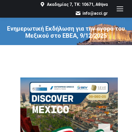
Ακαδημίας 7, ΤΚ: 10671, Αθήνα
info@acci.gr
Ενημερωτική Εκδήλωση για την αγορά του
Μεξικού στο ΕΒΕΑ, 9/12/2025
You are here: