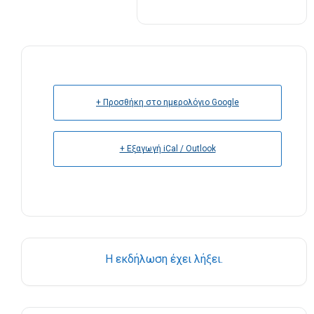
+ Προσθήκη στο ημερολόγιο Google
+ Εξαγωγή iCal / Outlook
Η εκδήλωση έχει λήξει.