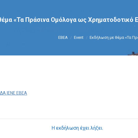
θέμα «Τα Πράσινα Ομόλογα ως Χρηματοδοτικό 
You are here:
ΕΒΕΑ
Event
Εκδήλωση με θέμα «Τα Π
ΔΑ ΙΕΝΕ ΕΒΕΑ
Η εκδήλωση έχει λήξει.