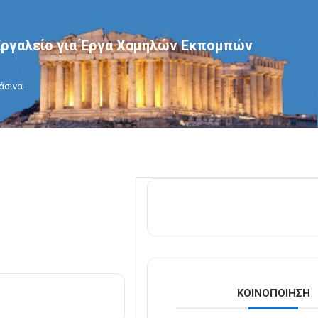
Εργαλείο για Έργα Χαμηλών Εκπομπών
ράσινα…
ΚΟΙΝΟΠΟΊΗΣΗ