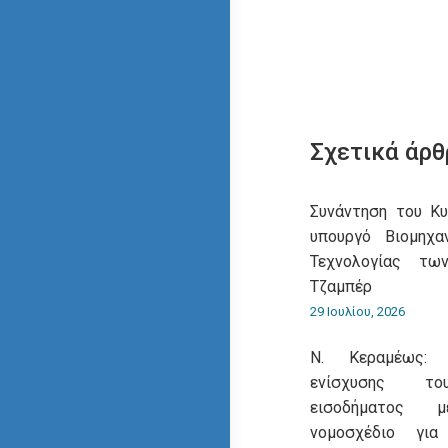
Σχετικά άρθ
Συνάντηση του Κ
υπουργό Βιομηχα
Τεχνολογίας τω
Τζαμπέρ
29 Ιουλίου, 2026
Ν. Κεραμέως: 
ενίσχυσης του
εισοδήματος 
νομοσχέδιο για