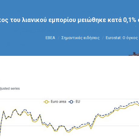
γκος του λιανικού εμπορίου μειώθηκε κατά 0,1%
You are here:
ΕΒΕΑ
Σημαντικές ειδήσεις
Eurostat: Ο όγκος