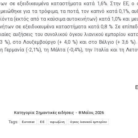
των σε εξειδικευμένα καταστήματα κατά 1,6%. Στην ΕΕ, ο 
 μειώθηκε για τα τρόφιμα, τα ποτά, τον καπνό κατά 0,1%, αυ
ϊόντα (εκτός από τα καύσιμα αυτοκινήτων) κατά 1,0% και με
νήτων σε εξειδικευμένα καταστήματα κατά 0,8 %. Σε επίπε
ιαίες αυξήσεις του συνολικού όγκου λιανικού εμπορίου κα
,3 %), στο Λουξεμβούργο (+ 4,0 %) και στο Βέλγιο (+ 3,6 %)
Γερμανία (-2,1%), τη Μάλτα (-0,4%), την Ιταλία και τη Λετον
Κατηγορία:
Σημαντικές ειδήσεις
8 Μαΐου, 2026
Tags:
Eurostat
ΕΕ
ευρωζώνη
όγκος λιανικού εμπορίου