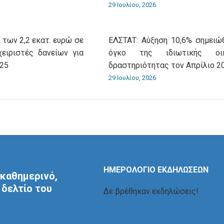
29 Ιουλίου, 2026
 των 2,2 εκατ. ευρώ σε
ΕΛΣΤΑΤ: Αύξηση 10,6% σημειώ
χειριστές δανείων για
όγκο της ιδιωτικής οικ
025
δραστηριότητας τον Απρίλιο 2
29 Ιουλίου, 2026
ΗΜΕΡΟΛΟΓΙΟ ΕΚΔΗΛΩΣΕΩΝ
καθημερινό,
δελτίο του
Δε βρέθηκαν εκδηλώσεις!