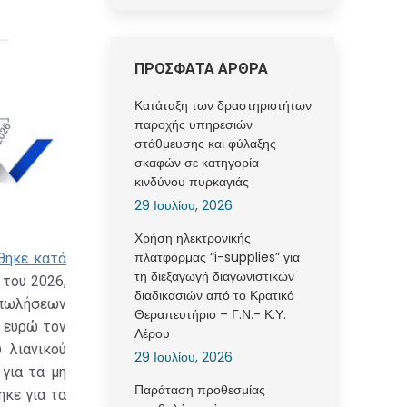
ΠΡΟΣΦΑΤΑ ΑΡΘΡΑ
Κατάταξη των δραστηριοτήτων
παροχής υπηρεσιών
στάθμευσης και φύλαξης
σκαφών σε κατηγορία
κινδύνου πυρκαγιάς
29 Ιουλίου, 2026
Χρήση ηλεκτρονικής
πλατφόρμας “i-supplies” για
θηκε κατά
τη διεξαγωγή διαγωνιστικών
 του 2026,
διαδικασιών από το Κρατικό
ν πωλήσεων
Θεραπευτήριο – Γ.Ν.- Κ.Υ.
υ ευρώ τον
Λέρου
 λιανικού
29 Ιουλίου, 2026
 για τα μη
Παράταση προθεσμίας
ηκε για τα