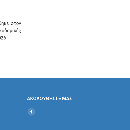
θηκε στον
οδομικής
026
ΑΚΟΛΟΥΘΗΣΤΕ ΜΑΣ
Find us on:
Social
Icon