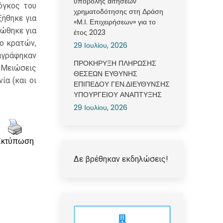
υποβολής αιτήσεων
όγκος του
χρηματοδότησης στη Δράση
ξήθηκε για
«Μ.Ι. Επιχειρήσεων» για το
ιώθηκε για
έτος 2023
δο κρατών,
29 Ιουλίου, 2026
ταγράφηκαν
ΠΡΟΚΗΡΥΞΗ ΠΛΗΡΩΣΗΣ
. Μειώσεις
ΘΕΣΕΩΝ ΕΥΘΥΝΗΣ
ία (και οι
ΕΠΙΠΕΔΟΥ ΓΕΝ.ΔΙΕΥΘΥΝΣΗΣ
ΥΠΟΥΡΓΕΙΟΥ ΑΝΑΠΤΥΞΗΣ
29 Ιουλίου, 2026
Εκτύπωση
Δε βρέθηκαν εκδηλώσεις!