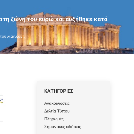
 στη ζώνη του ευρώ και αυξήθηκε κατά
 του λιανικού…
ΚΑΤΗΓΟΡΙΕΣ
Ανακοινώσεις
Δελτία Τύπου
Πληρωμές
Σημαντικές ειδήσεις