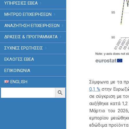
ΥΠΗΡΕΣΙΕΣ ΕΒΕΑ
ΜΗΤΡΩΟ ΕΠΙΧΕΙΡΗΣΕΩΝ
ΑΝΑΖΗΤΗΣΗ ΕΠΙΧΕΙΡΗΣΕΩΝ
ΔΡΑΣΕΙΣ & ΠΡΟΓΡΑΜΜΑΤΑ
ΣΥΧΝΕΣ ΕΡΩΤΗΣΕΙΣ
ΕΚΛΟΓΈΣ ΕΒΕΑ
ΕΠΙΚΟΙΝΩΝΙΑ
ENGLISH
Σύμφωνα με τα πρ
0,1 %
στην Ευρωζών
Search
Search Button
for:
σε σύγκριση με το
αυξήθηκε κατά 1,2
Μάρτιο του 2026,
εμπορίου μειώθηκε
εδώδιμα προϊόντα 