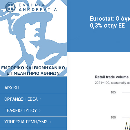
Eurostat: Ο ό
0,3% στην ΕΕ
ΑΡΧΙΚΗ
ΟΡΓΑΝΩΣΗ ΕΒΕΑ
ΓΡΑΦΕΙΟ ΤΥΠΟΥ
ΥΠΗΡΕΣΊΑ ΓΕΜΗ/ΥΜΣ