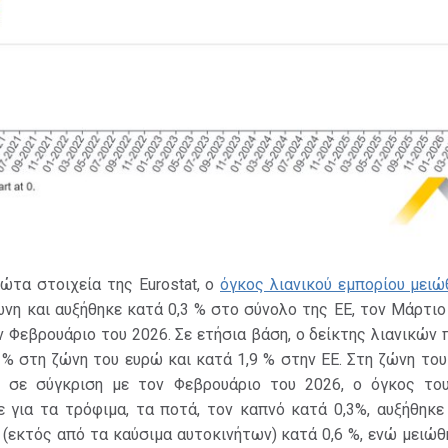
ώτα στοιχεία της Eurostat, ο
όγκος λιανικού εμπορίου μειώ
η και αυξήθηκε κατά 0,3 % στο σύνολο της ΕΕ, τον Μάρτιο
ν Φεβρουάριο του 2026. Σε ετήσια βάση, ο δείκτης λιανικώ
 % στη ζώνη του ευρώ και κατά 1,9 % στην ΕΕ. Στη ζώνη το
 σε σύγκριση με τον Φεβρουάριο του 2026, ο όγκος του
 για τα τρόφιμα, τα ποτά, τον καπνό κατά 0,3%, αυξήθηκε
(εκτός από τα καύσιμα αυτοκινήτων) κατά 0,6 %, ενώ μειώθ