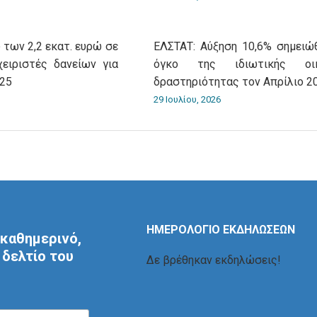
 των 2,2 εκατ. ευρώ σε
ΕΛΣΤΑΤ: Αύξηση 10,6% σημειώ
χειριστές δανείων για
όγκο της ιδιωτικής οικ
025
δραστηριότητας τον Απρίλιο 2
29 Ιουλίου, 2026
ΗΜΕΡΟΛΟΓΙΟ ΕΚΔΗΛΩΣΕΩΝ
καθημερινό,
δελτίο του
Δε βρέθηκαν εκδηλώσεις!