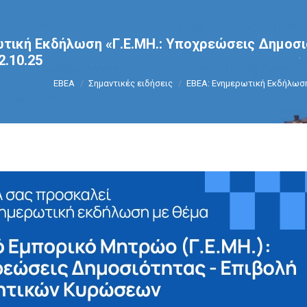
τική Εκδήλωση «Γ.Ε.ΜΗ.: Υποχρεώσεις Δημοσι
.10.25
You are here:
ΕΒΕΑ
Σημαντικές ειδήσεις
EBEA: Ενημερωτική Εκδήλωση