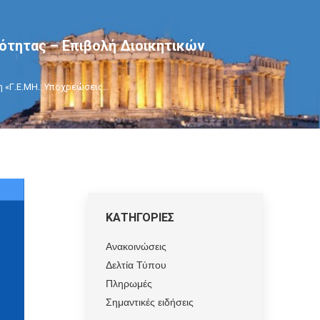
ότητας – Επιβολή Διοικητικών
 «Γ.Ε.ΜΗ.: Υποχρεώσεις…
ΚΑΤΗΓΟΡΙΕΣ
Ανακοινώσεις
Δελτία Τύπου
Πληρωμές
Σημαντικές ειδήσεις