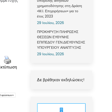
υμμετοχής
υποβολής αιτήσεων
χρηματοδότησης στη Δράση
«Μ.Ι. Επιχειρήσεων» για το
έτος 2023
29 Ιουλίου, 2026
ΠΡΟΚΗΡΥΞΗ ΠΛΗΡΩΣΗΣ
ΘΕΣΕΩΝ ΕΥΘΥΝΗΣ
ΕΠΙΠΕΔΟΥ ΓΕΝ.ΔΙΕΥΘΥΝΣΗΣ
ΥΠΟΥΡΓΕΙΟΥ ΑΝΑΠΤΥΞΗΣ
29 Ιουλίου, 2026
Εκτύπωση
Δε βρέθηκαν εκδηλώσεις!
 Κυρώσεων»