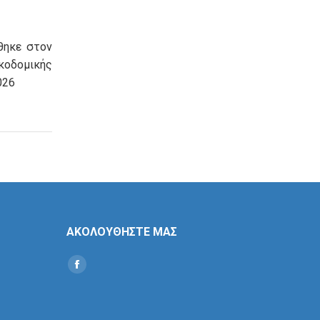
θηκε στον
οδομικής
026
ΑΚΟΛΟΥΘΗΣΤΕ ΜΑΣ
Find us on:
Social
Icon