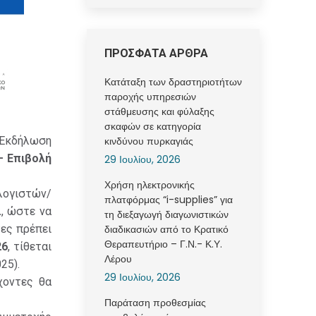
ΠΡΟΣΦΑΤΑ ΑΡΘΡΑ
Κατάταξη των δραστηριοτήτων
παροχής υπηρεσιών
στάθμευσης και φύλαξης
σκαφών σε κατηγορία
 Εκδήλωση
κινδύνου πυρκαγιάς
– Επιβολή
29 Ιουλίου, 2026
Χρήση ηλεκτρονικής
λογιστών/
πλατφόρμας “i-supplies” για
.
, ώστε να
τη διεξαγωγή διαγωνιστικών
ες πρέπει
διαδικασιών από το Κρατικό
Θεραπευτήριο – Γ.Ν.- Κ.Υ.
26
, τίθεται
Λέρου
25).
29 Ιουλίου, 2026
χοντες θα
Παράταση προθεσμίας