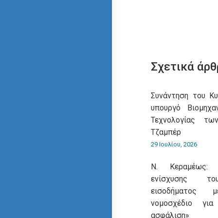
Σχετικά άρθ
Συνάντηση του Κ
υπουργό Βιομηχα
Τεχνολογίας τω
Τζαμπέρ
29 Ιουλίου, 2026
Ν. Κεραμέως: 
ενίσχυσης του
εισοδήματος 
νομοσχέδιο για
ασφάλιση»